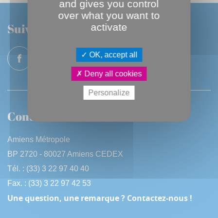
and gives you control
over what you want to
Suivez-nous
activate
OK, accept all
Deny all cookies
Personalize
Contactez-nous
Amiens Métropole
BP 2720 - 80027 Amiens CEDEX
Tél. : (33) 3 22 97 40 40
Fax. : (33) 3 22 97 42 53
Une question, une remarque ? Contactez-nous !