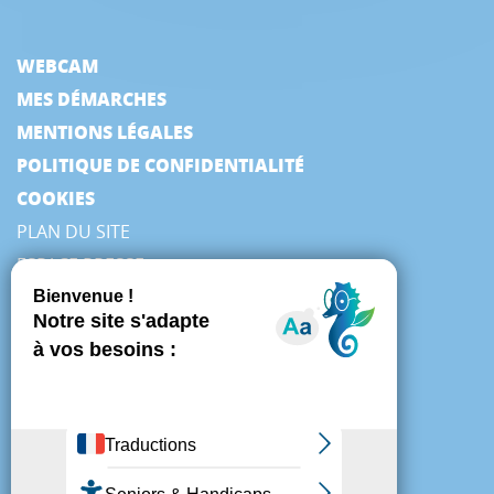
WEBCAM
MES DÉMARCHES
MENTIONS LÉGALES
POLITIQUE DE CONFIDENTIALITÉ
COOKIES
PLAN DU SITE
ESPACE PRESSE