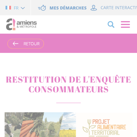
Cookies management panel
MES DÉMARCHES
CARTE INTERACTI
FR
RETOUR
RETOUR
RESTITUTION DE L'ENQUÊTE
CONSOMMATEURS