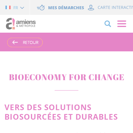
Cookies management panel
MES DÉMARCHES
CARTE INTERACTI
FR
RETOUR
RETOUR
RETOUR
BIOECONOMY FOR CHANGE
VERS DES SOLUTIONS
BIOSOURCÉES ET DURABLES