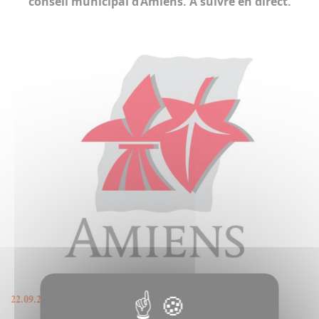
conseil municipal d’Amiens. A suivre en direct.
22.09.2026