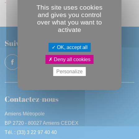
This site uses cookies
and gives you control
over what you want to
activate
Suivez-nous
OK, accept all
Deny all cookies
Personalize
Contactez-nous
Amiens Métropole
BP 2720 - 80027 Amiens CEDEX
Tél. : (33) 3 22 97 40 40