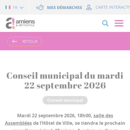
Cookies management panel
MES DÉMARCHES
CARTE INTERACTI
FR
RETOUR
Conseil municipal du mardi
22 septembre 2026
Conseil municipal
Mardi 22 septembre 2026, 18h00,
salle des
Assemblées
de l’Hôtel de Ville, se tiendra le prochain