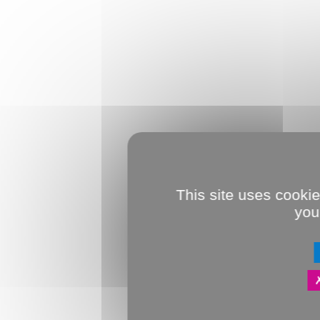
This site uses cooki
you