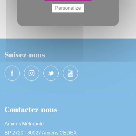
Personalize
PV CAM 15-03-2018
- 3.5 Mo
Suivez-nous
Contactez-nous
Amiens Métropole
BP 2720 - 80027 Amiens CEDEX