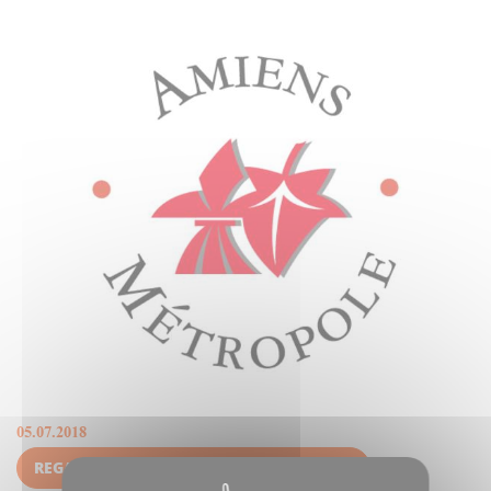
05.07.2018
REGARDER LE CONSEIL, POINT PAR POINT