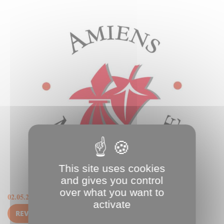
This site uses cookies
and gives you control
over what you want to
02.05.2019
activate
REVOIR LE CONSEIL, POINT PAR POINT