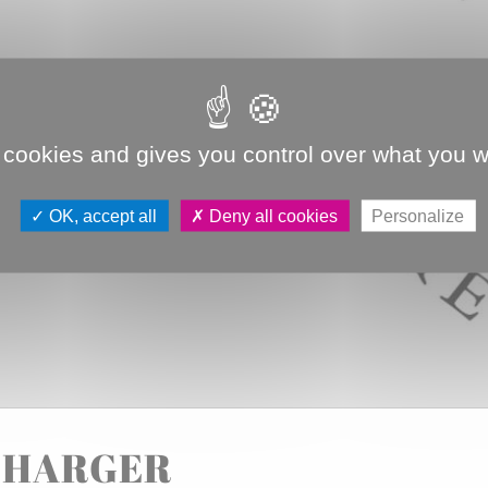
 cookies and gives you control over what you w
OK, accept all
Deny all cookies
Personalize
CHARGER