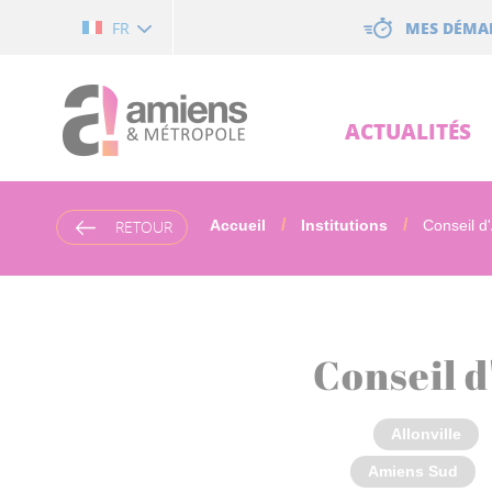
Cookies management panel
MES DÉMA
FR
ACTUALITÉS
RETOUR
Accueil
Institutions
Conseil d
Conseil 
Allonville
Amiens Sud