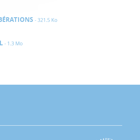
IBÉRATIONS
- 321.5 Ko
AL
- 1.3 Mo