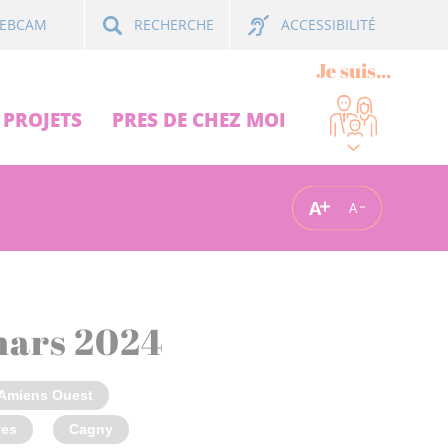
ACCESSIBILITÉ
EBCAM
RECHERCHE
Je suis...
PROJETS
PRES DE CHEZ MOI
A
A
mars 2024
Amiens Ouest
es
Cagny