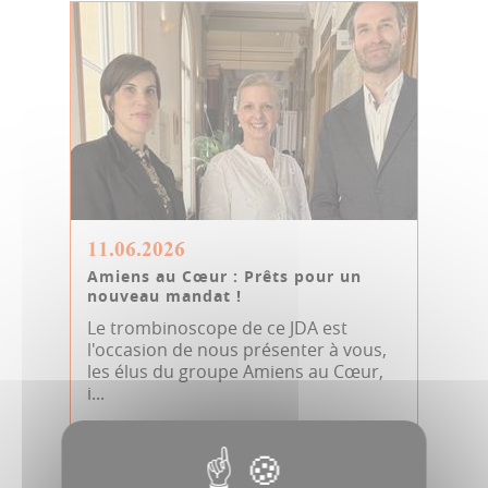
11.06.2026
Amiens au Cœur : Prêts pour un
nouveau mandat !
Le trombinoscope de ce JDA est
l'occasion de nous présenter à vous,
les élus du groupe Amiens au Cœur,
i...
Tribune Métro Amiens au Cœur (JDA MAG)