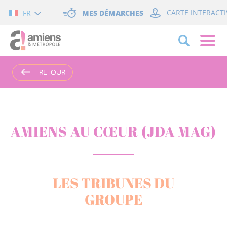
Cookies management panel
MES DÉMARCHES
CARTE INTERACTI
FR
RETOUR
RETOUR
AMIENS AU CŒUR (JDA MAG)
LES TRIBUNES DU
GROUPE