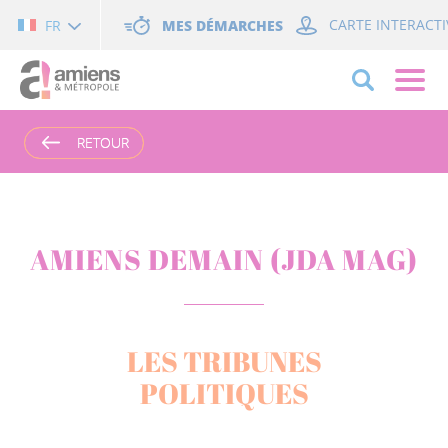
Cookies management panel
MES DÉMARCHES
CARTE INTERACTI
FR
RETOUR
RETOUR
AMIENS DEMAIN (JDA MAG)
LES TRIBUNES
POLITIQUES