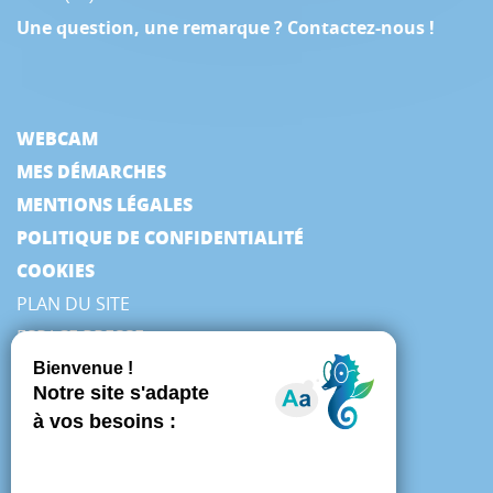
Une question, une remarque ? Contactez-nous !
WEBCAM
MES DÉMARCHES
MENTIONS LÉGALES
POLITIQUE DE CONFIDENTIALITÉ
COOKIES
PLAN DU SITE
ESPACE PRESSE