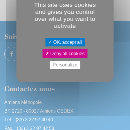
TOUTES LES TRIBUNES DU GROUPE
This site uses cookies
and gives you control
over what you want to
activate
Suivez-nous
OK, accept all
Deny all cookies
Personalize
Contactez-nous
Amiens Métropole
BP 2720 - 80027 Amiens CEDEX
Tél. : (33) 3 22 97 40 40
Fax. : (33) 3 22 97 42 53