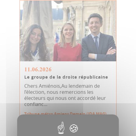
11.06.2026
Le groupe de la droite républicaine
Chers Amiénois,Au lendemain de
l’élection, nous remercions les
électeurs qui nous ont accordé leur
confianc...
Tribune métro Amiens Demain (JDA MAG)