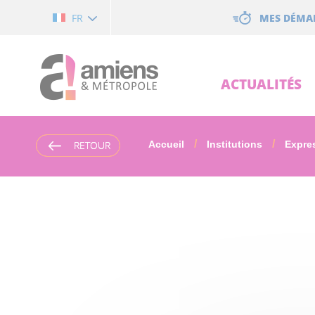
Cookies management panel
MES DÉMA
FR
ACTUALITÉS
RETOUR
RETOUR
Accueil
Institutions
Expres