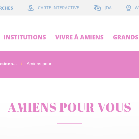
JDA
RCHES
CARTE INTERACTIVE
W
INSTITUTIONS
VIVRE À AMIENS
GRANDS 
sions...
Amiens pour...
AMIENS POUR VOUS