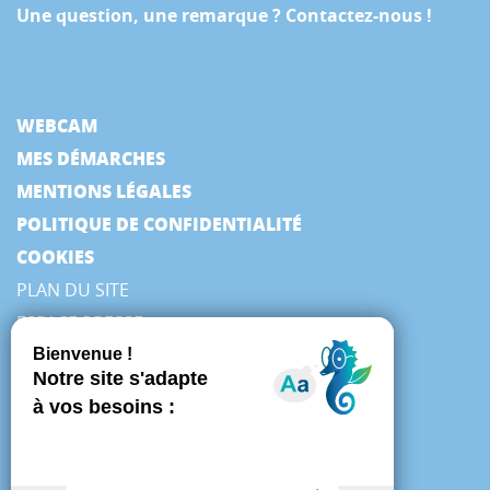
Une question, une remarque ? Contactez-nous !
WEBCAM
MES DÉMARCHES
MENTIONS LÉGALES
POLITIQUE DE CONFIDENTIALITÉ
COOKIES
PLAN DU SITE
ESPACE PRESSE