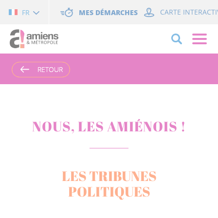
Cookies management panel
MES DÉMARCHES
CARTE INTERACTI
FR
RETOUR
RETOUR
NOUS, LES AMIÉNOIS !
LES TRIBUNES
POLITIQUES