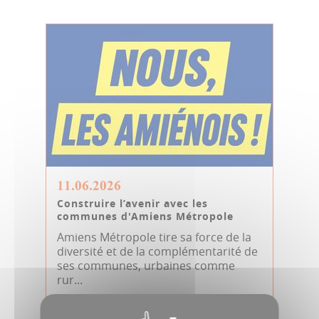
11.06.2026
Construire l’avenir avec les
communes d'Amiens Métropole
Amiens Métropole tire sa force de la
diversité et de la complémentarité de
ses communes, urbaines comme
rur...
Tribune métro Nous, les Amiénois ! (JDA
MAG)