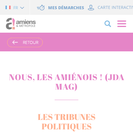
Cookies management panel
MES DÉMARCHES
CARTE INTERACTI
FR
RETOUR
RETOUR
NOUS, LES AMIÉNOIS ! (JDA
MAG)
LES TRIBUNES
POLITIQUES