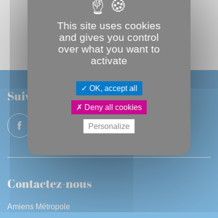
This site uses cookies
TOUTES LES TRIBUNES DU GROUPE
and gives you control
over what you want to
activate
OK, accept all
Suivez-nous
Deny all cookies
Personalize
Contactez-nous
Amiens Métropole