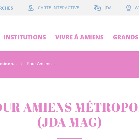
JDA
RCHES
CARTE INTERACTIVE
W
INSTITUTIONS
VIVRE À AMIENS
GRANDS 
sions...
Pour Amiens...
OUR AMIENS MÉTROPO
(JDA MAG)