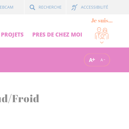
ACCESSIBILITÉ
EBCAM
RECHERCHE
Je suis...
PROJETS
PRES DE CHEZ MOI
A
A
ud/Froid