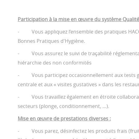
Participation à la mise en œuvre du système Qualité
- Vous appliquez l’ensemble des pratiques HACCP
Bonnes Pratiques d'Hygiène.
- Vous assurez le suivi de traçabilité réglementai
hiérarchie des non conformités
- Vous participez occasionnellement aux tests gus
centrale et aux « visites gustatives » dans les restau
- Vous travaillez également en étroite collaborat
secteurs (plonge, conditionnement, …).
Mise en œuvre de prestations diverses :
- Vous parez, désinfectez les produits frais (fruit