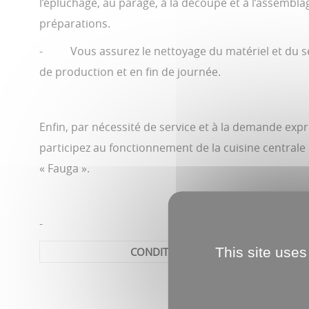
l’épluchage, au parage, à la découpe et à l’assembla
préparations.
- Vous assurez le nettoyage du matériel et du s
de production et en fin de journée.
Enfin, par nécessité de service et à la demande expr
participez au fonctionnement de la cuisine centrale
« Fauga ».
-
This site uses
CONDITIONS D’EXERCICE – INFORMA