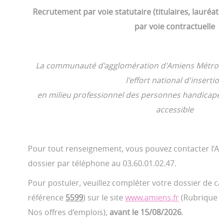
Recrutement par voie statutaire (titulaires, lauréa
par voie contractuelle
La communauté d'agglomération d'Amiens Métropo
l'effort national d'inserti
en milieu professionnel des personnes handicapée
accessible
Pour tout renseignement, vous pouvez contacter l’A
dossier par téléphone au 03.60.01.02.47.
Pour postuler, veuillez compléter votre dossier de 
référence
5599
) sur le site
www.amiens.fr
(Rubrique
Nos offres d’emplois),
avant le 15/08/2026
.