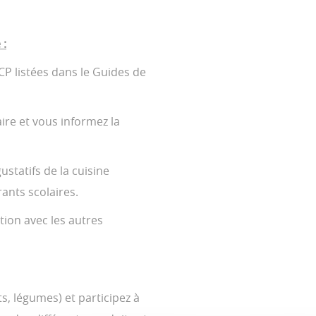
 :
 listées dans le Guides de
re et vous informez la
tatifs de la cuisine
rants scolaires.
ion avec les autres
s, légumes) et participez à