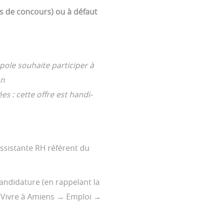
ts de concours) ou à défaut
le souhaite participer à
on
s : cette offre est handi-
ssistante RH référent du
candidature (en rappelant la
 Vivre à Amiens → Emploi →