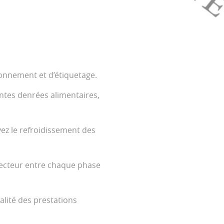
onnement et d’étiquetage.
tes denrées alimentaires,
ez le refroidissement des
ecteur entre chaque phase
ité des prestations