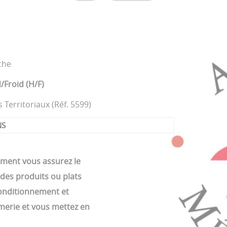
che
Froid (H/F)
Territoriaux (Réf. 5599)
NS
ement vous assurez le
 des produits ou plats
conditionnement et
umerie et vous mettez en