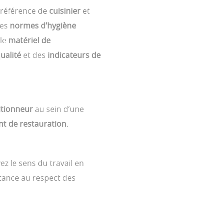
préférence de
cuisinier
et
les
normes d’hygiène
 le
matériel de
ualité
et des
indicateurs de
itionneur
au sein d’une
nt de restauration
.
ez le sens du travail en
rtance au respect des