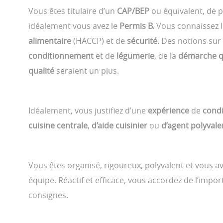
Vous êtes titulaire d’un
CAP/BEP
ou équivalent, de 
idéalement vous avez le
Permis B.
Vous connaissez 
alimentaire
(HACCP) et de
sécurité
. Des notions sur
conditionnement
et de
légumerie
, de la
démarche q
qualité
seraient un plus.
Idéalement, vous justifiez d’une
expérience
de
cond
cuisine centrale
,
d’aide cuisinier
ou
d’agent polyvale
Vous êtes organisé, rigoureux, polyvalent et vous av
équipe. Réactif et efficace, vous accordez de l’impo
consignes.