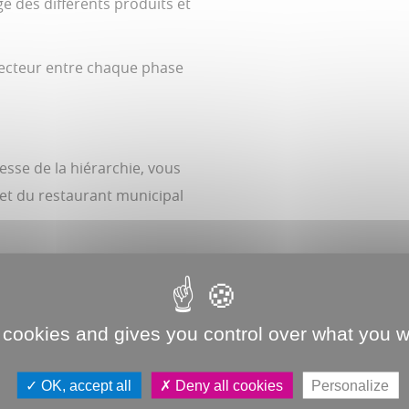
ge des différents produits et
ecteur entre chaque phase
esse de la hiérarchie, vous
 et du restaurant municipal
 cookies and gives you control over what you w
TIONS ET AVANTAGE DU POSTE
OK, accept all
Deny all cookies
Personalize