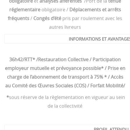
obligatoire
et
analyses afférentes
/Port de la
tenue
réglementaire
obligatoire /
Déplacements et arrêts
fréquents
/
Congés d’été
pris par roulement avec les
autres livreurs
INFORMATIONS ET AVANTAGE
36h42/RTT* /Restauration Collective / Participation
employeur mutuelle et prévoyance possible* / Prise en
charge de l’abonnement de transport à 75% * / Accès
au Comité des Œuvres Sociales (COS) / Forfait Mobilité/
*
sous réserve de la règlementation en vigueur au sein
de la collectivité
PROFIL ATTENDU