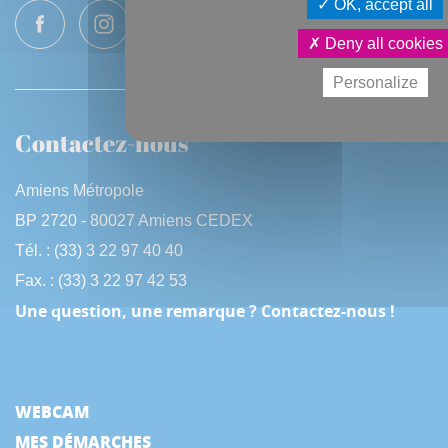
OK, accept all
Deny all cookies
Personalize
Contactez-nous
Amiens Métropole
BP 2720 - 80027 Amiens CEDEX
Tél. : (33) 3 22 97 40 40
Fax. : (33) 3 22 97 42 53
Une question, une remarque ? Contactez-nous !
WEBCAM
MES DÉMARCHES