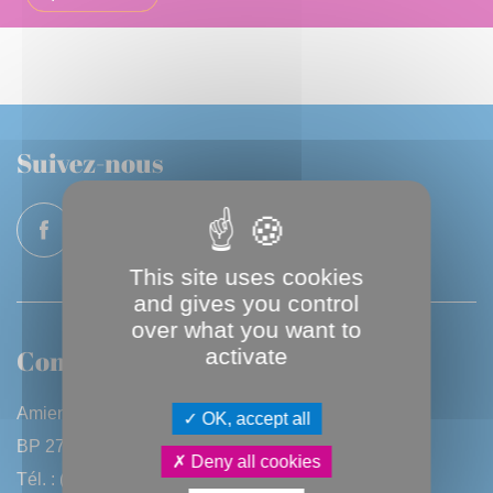
Suivez-nous
This site uses cookies
and gives you control
over what you want to
Contactez-nous
activate
Amiens Métropole
OK, accept all
BP 2720 - 80027 Amiens CEDEX
Deny all cookies
Tél. : (33) 3 22 97 40 40