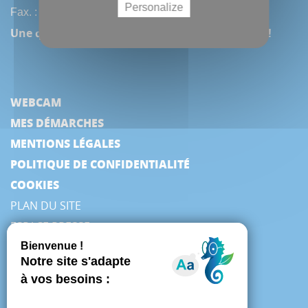
Personalize
Fax. : (33) 3 22 97 42 53
Une question, une remarque ? Contactez-nous !
WEBCAM
MES DÉMARCHES
MENTIONS LÉGALES
POLITIQUE DE CONFIDENTIALITÉ
COOKIES
PLAN DU SITE
ESPACE PRESSE