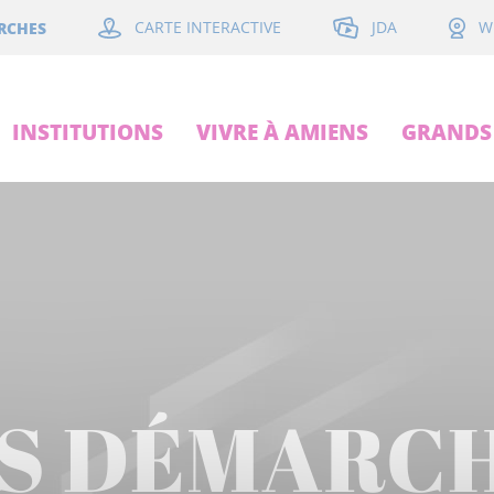
JDA
RCHES
CARTE INTERACTIVE
W
INSTITUTIONS
VIVRE À AMIENS
GRANDS 
S DÉMARC