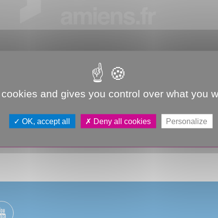
 cookies and gives you control over what you w
OK, accept all
Deny all cookies
Personalize
rrivant
Vos démarches