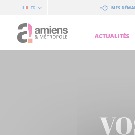
Cookies management panel
MES DÉMA
FR
ACTUALITÉS
VO