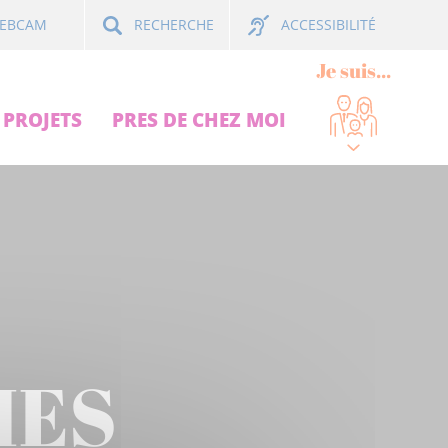
ACCESSIBILITÉ
EBCAM
RECHERCHE
Je suis...
PROJETS
PRES DE CHEZ MOI
HES