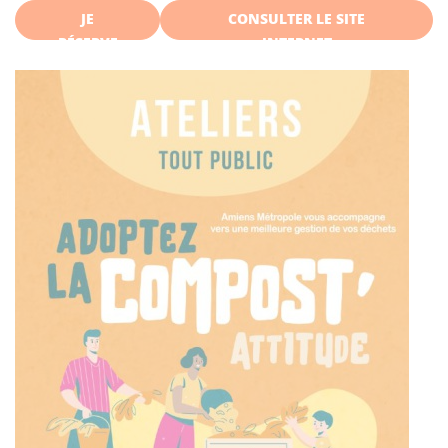
JE
CONSULTER LE SITE
RÉSERVE
INTERNET