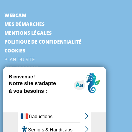
WEBCAM
MES DÉMARCHES
MENTIONS LÉGALES
POLITIQUE DE CONFIDENTIALITÉ
COOKIES
PLAN DU SITE
ESPACE PRESSE