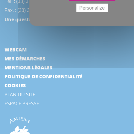
Tél. : (33) 3 22 97 40 40
Personalize
Fax. : (33) 3 22 97 42 53
Une question, une remarque ? Contactez-nous !
WEBCAM
MES DÉMARCHES
MENTIONS LÉGALES
POLITIQUE DE CONFIDENTIALITÉ
COOKIES
PLAN DU SITE
ESPACE PRESSE