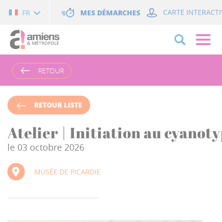
Cookies management panel
MES DÉMARCHES
CARTE INTERACTI
FR
RETOUR
RETOUR LISTE
Atelier | Initiation au cyanot
le 03 octobre 2026
MUSÉE DE PICARDIE