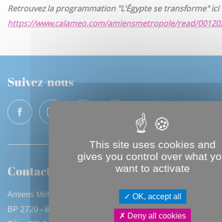
Retrouvez la programmation
"L'Égypte se transforme"
ici 
https://www.calameo.com/amiensmetropole/read/0012
Suivez-nous
This site uses cookies and
gives you control over what y
want to activate
Contactez-nous
Amiens Métropole
OK, accept all
BP 2720 - 80027 Amiens CEDEX
Deny all cookies