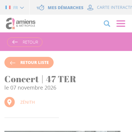
Cookies management panel
MES DÉMARCHES
CARTE INTERACTI
FR
RETOUR
RETOUR LISTE
Concert | 47 TER
le 07 novembre 2026
ZÉNITH