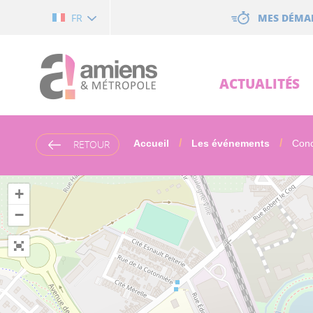
Cookies management panel
MES DÉMA
FR
ACTUALITÉS
RETOUR
Accueil
Les événements
Conc
+
−