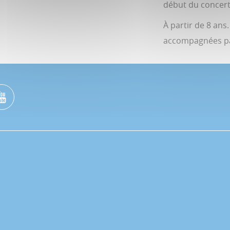
début du concert
À partir de 8 ans
accompagnées pa