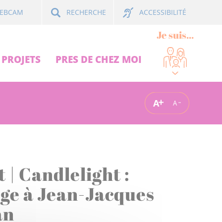
ACCESSIBILITÉ
EBCAM
RECHERCHE
Je suis...
PROJETS
PRES DE CHEZ MOI
A
A
 | Candlelight :
e à Jean-Jacques
an