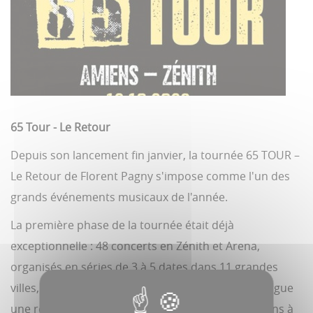
65 Tour - Le Retour
Depuis son lancement fin janvier, la tournée 65 TOUR –
Le Retour de Florent Pagny s'impose comme l'un des
grands événements musicaux de l'année.
La première phase de la tournée était déjà
exceptionnelle : 48 concerts en Zénith et Arena,
organisés en séries de 3 à 5 dates dans 11 grandes
villes, dont Genève et Bruxelles, avec en point d'orgue
une résidence exceptionnelle de 20 représentations à