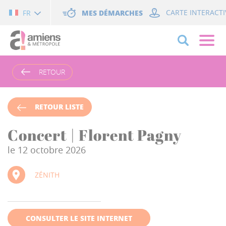
Cookies management panel
MES DÉMARCHES
CARTE INTERACTI
FR
RETOUR
RETOUR LISTE
Concert | Florent Pagny
le 12 octobre 2026
ZÉNITH
CONSULTER LE SITE INTERNET