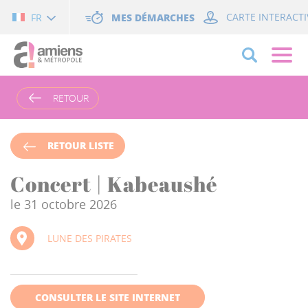
Cookies management panel
MES DÉMARCHES
CARTE INTERACTI
FR
RETOUR
RETOUR LISTE
Concert | Kabeaushé
le 31 octobre 2026
LUNE DES PIRATES
CONSULTER LE SITE INTERNET