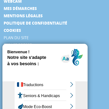
WEBCAM
MES DÉMARCHES
MENTIONS LÉGALES
POLITIQUE DE CONFIDENTIALITÉ
COOKIES
PLAN DU SITE
ESPACE PRESSE