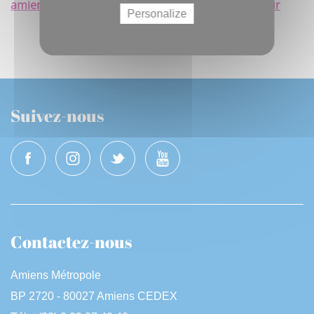
amiens.fr/detail-dune-manifestation/nej-irreel-tour
Personalize
Suivez-nous
Contactez-nous
Amiens Métropole
BP 2720 - 80027 Amiens CEDEX