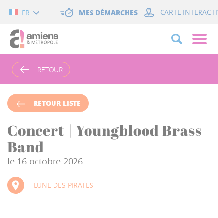
Cookies management panel
MES DÉMARCHES
CARTE INTERACTI
FR
RETOUR
RETOUR LISTE
Concert | Youngblood Brass
Band
le 16 octobre 2026
LUNE DES PIRATES