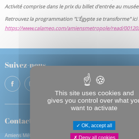
Activité comprise dans le prix du billet d'entrée au musée
Retrouvez la programmation
"L'Égypte se transforme"
ici 
https://www.calameo.com/amiensmetropole/read/0012
Suivez-nous
This site uses cookies and
gives you control over what yo
want to activate
Contactez-nous
OK, accept all
Amiens Métropole
Deny all cookies