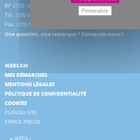
BP 2720 - 80027 Amiens CEDEX
Personalize
Tél. : (33) 3 22 97 40 40
Fax. : (33) 3 22 97 42 53
Une question, une remarque ? Contactez-nous !
WEBCAM
MES DÉMARCHES
MENTIONS LÉGALES
POLITIQUE DE CONFIDENTIALITÉ
COOKIES
PLAN DU SITE
ESPACE PRESSE