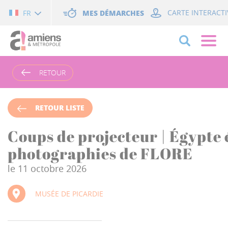
Cookies management panel
MES DÉMARCHES
CARTE INTERACTI
FR
RETOUR
RETOUR LISTE
Coups de projecteur | Égypte 
photographies de FLORE
le 11 octobre 2026
MUSÉE DE PICARDIE