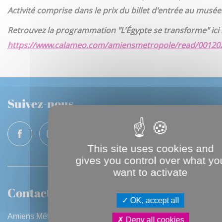
Activité comprise dans le prix du billet d'entrée au musée
Retrouvez la programmation
"L'Égypte se transforme"
ici 
https://www.calameo.com/amiensmetropole/read/0012
Suivez-nous
This site uses cookies and
gives you control over what yo
want to activate
Contactez-nous
OK, accept all
Amiens Métropole
Deny all cookies