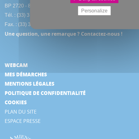
BP 2720 - 80027 Amiens CEDEX
Personalize
Tél. : (33) 3 22 97 40 40
Fax. : (33) 3 22 97 42 53
Une question, une remarque ? Contactez-nous !
WEBCAM
MES DÉMARCHES
MENTIONS LÉGALES
POLITIQUE DE CONFIDENTIALITÉ
COOKIES
PLAN DU SITE
ESPACE PRESSE