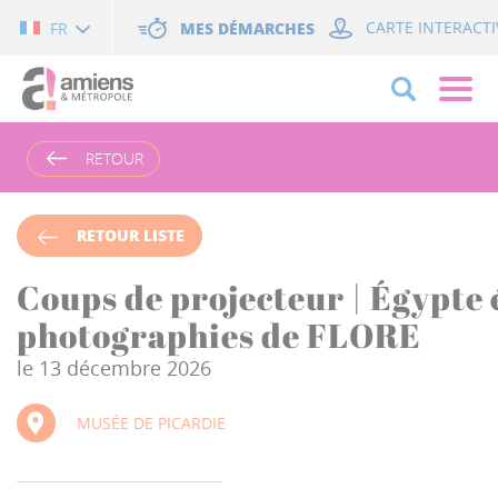
Cookies management panel
MES DÉMARCHES
CARTE INTERACTI
FR
RETOUR
RETOUR LISTE
Coups de projecteur | Égypte 
photographies de FLORE
le 13 décembre 2026
MUSÉE DE PICARDIE