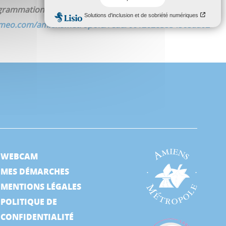
ogrammation
"L'Égypte se transforme"
ici :
lameo.com/amiensmetropole/read/00120283534565aa02
WEBCAM
MES DÉMARCHES
MENTIONS LÉGALES
POLITIQUE DE
CONFIDENTIALITÉ