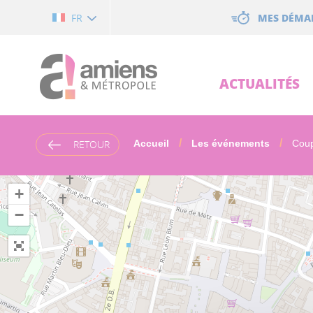
Cookies management panel
MES DÉMA
FR
ACTUALITÉS
RETOUR
Accueil
Les événements
Coup
+
−