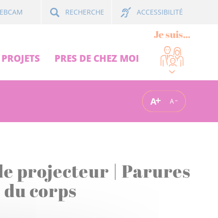
ACCESSIBILITÉ
EBCAM
RECHERCHE
Je suis...
PROJETS
PRES DE CHEZ MOI
A
A
e projecteur | Parures
s du corps