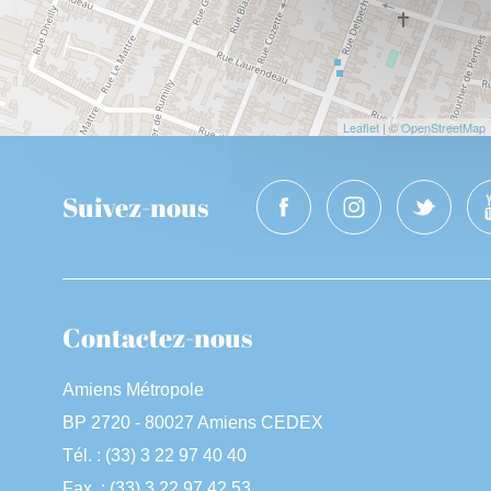
Leaflet
| ©
OpenStreetMap
Suivez-nous
Contactez-nous
Amiens Métropole
BP 2720 - 80027 Amiens CEDEX
Tél. : (33) 3 22 97 40 40
Fax. : (33) 3 22 97 42 53