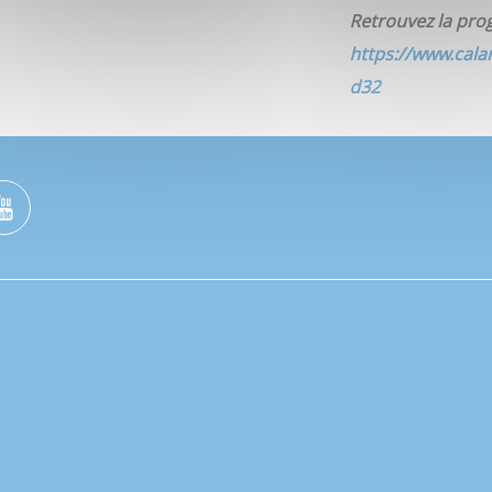
Retrouvez la pr
https://www.ca
d32