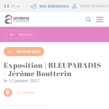
Cookies management panel
MES DÉMARCHES
CARTE INTERACTI
FR
RETOUR
RETOUR LISTE
Exposition | BLEUPARADIS
- Jérôme Boutterin
le 12 janvier 2027
LE SAFRAN