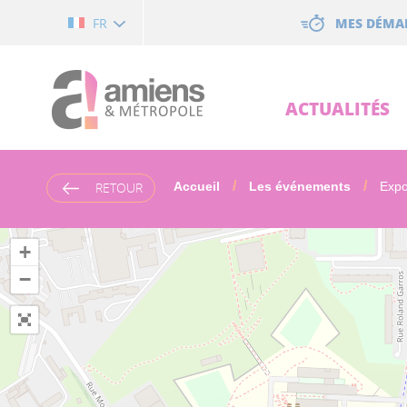
Cookies management panel
MES DÉMA
FR
ACTUALITÉS
RETOUR
Accueil
Les événements
Expos
+
−