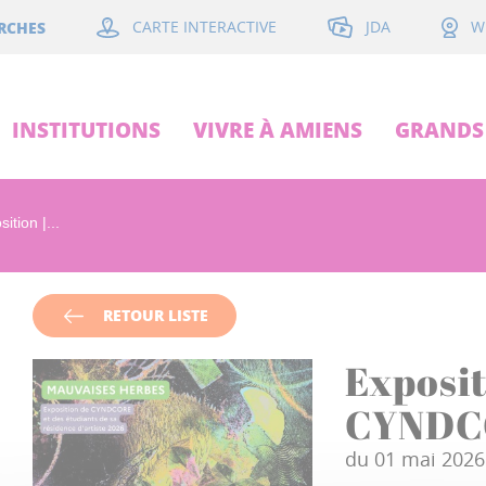
JDA
RCHES
CARTE INTERACTIVE
W
INSTITUTIONS
VIVRE À AMIENS
GRANDS 
ition |...
RETOUR LISTE
Exposit
CYNDC
du 01 mai 2026