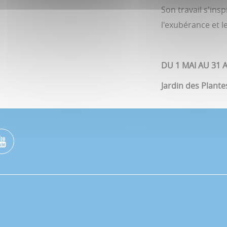
Son travail s'insp
l'exubérance et 
DU 1 MAI AU 31 
Jardin des Plante