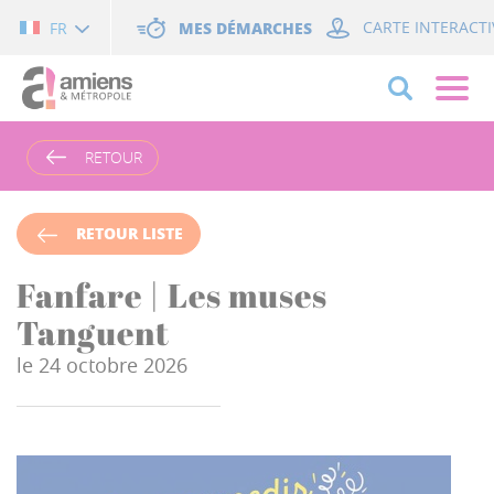
Cookies management panel
MES DÉMARCHES
CARTE INTERACTI
FR
RETOUR
RETOUR LISTE
Fanfare | Les muses
Tanguent
le 24 octobre 2026