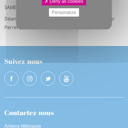
Deny all cookies
SAMEDI 24 OCTOBRE de 15h à 17h
Personalize
Déambulation de la cour de l'Hôtel de ville à la tour
Perret (aller - retour)
Suivez-nous
Contactez-nous
Amiens Métropole