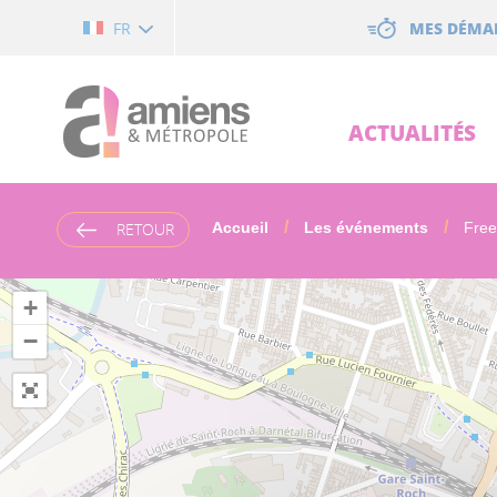
Cookies management panel
MES DÉMA
FR
ACTUALITÉS
RETOUR
Accueil
Les événements
Free
+
−