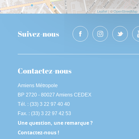
Leaflet
| ©
OpenStreetMap
Suivez-nous
Contactez-nous
Amiens Métropole
BP 2720 - 80027 Amiens CEDEX
Tél. : (33) 3 22 97 40 40
Fax. : (33) 3 22 97 42 53
Une question, une remarque ?
Contactez-nous !