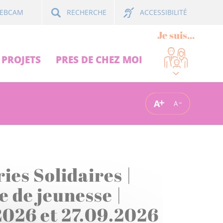
ACCESSIBILITÉ
EBCAM
RECHERCHE
Je suis...
PROJETS
PRES DE CHEZ MOI
A
A
ies Solidaires |
 de jeunesse |
2026 et 27.09.2026