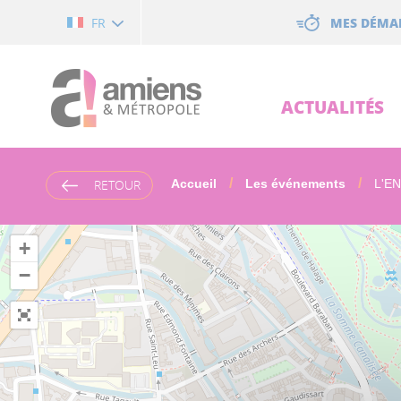
Cookies management panel
MES DÉMA
FR
ACTUALITÉS
RETOUR
Accueil
Les événements
L'EN
+
−