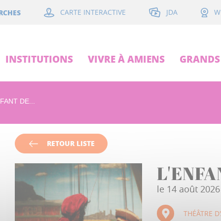
JDA
RCHES
CARTE INTERACTIVE
W
INSTITUTIONS
VIVRE À AMIENS
GRANDS 
FANT DE...
RETOUR LISTE
L'ENFA
le 14 août 2026
THÉÂTRE D