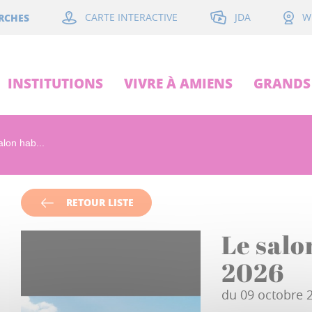
JDA
RCHES
CARTE INTERACTIVE
W
INSTITUTIONS
VIVRE À AMIENS
GRANDS 
alon hab...
RETOUR LISTE
Le salo
2026
du 09 octobre 