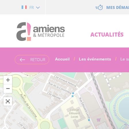
Cookies management panel
MES DÉMA
FR
ACTUALITÉS
RETOUR
Accueil
Les événements
Le s
+
−