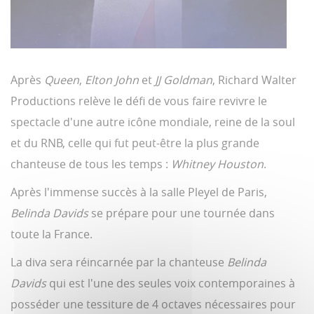
Après
Queen
,
Elton John
et
JJ Goldman
, Richard Walter
Productions relève le défi de vous faire revivre le
spectacle d'une autre icône mondiale, reine de la soul
et du RNB, celle qui fut peut-être la plus grande
chanteuse de tous les temps :
Whitney Houston
.
Après l'immense succès à la salle Pleyel de Paris,
Belinda Davids
se prépare pour une tournée dans
toute la France.
La diva sera réincarnée par la chanteuse
Belinda
Davids
qui est l'une des seules voix contemporaines à
posséder une tessiture de 4 octaves nécessaires pour