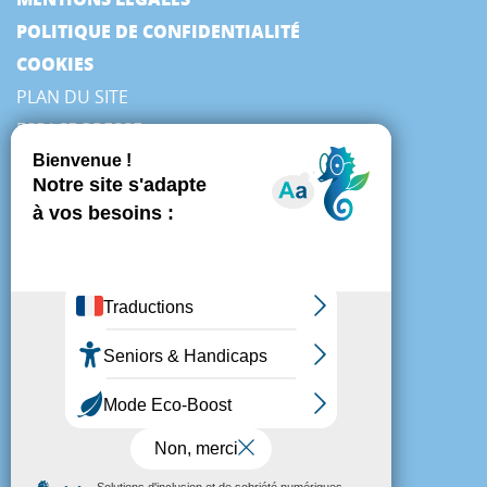
POLITIQUE DE CONFIDENTIALITÉ
COOKIES
PLAN DU SITE
ESPACE PRESSE