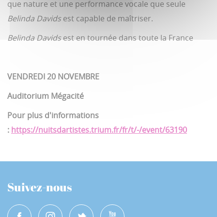
que nature et une performance vocale que seule
Belinda Davids
est capable de maîtriser.
Belinda Davids
est en tournée dans toute la France
VENDREDI 20 NOVEMBRE
Auditorium Mégacité
Pour plus d'informations
:
https://nuitsdartistes.trium.fr/fr/t/-/event/63190
Suivez-nous