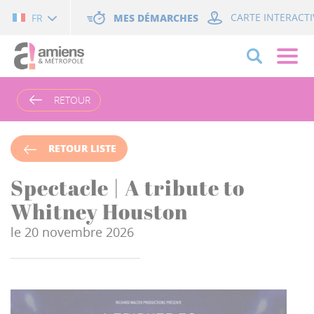
Cookies management panel
MES DÉMARCHES
CARTE INTERACTI
FR
RETOUR
RETOUR LISTE
Spectacle | A tribute to
Whitney Houston
le 20 novembre 2026