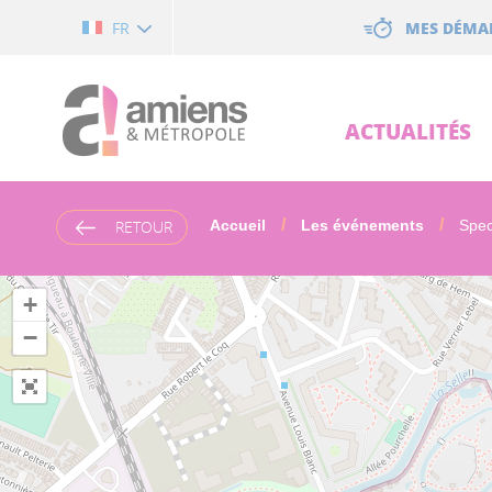
Cookies management panel
MES DÉMA
FR
ACTUALITÉS
RETOUR
Accueil
Les événements
Spect
+
−