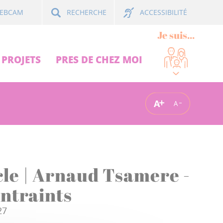
ACCESSIBILITÉ
EBCAM
RECHERCHE
Je suis...
PROJETS
PRES DE CHEZ MOI
A
A
le | Arnaud Tsamere -
ntraints
27