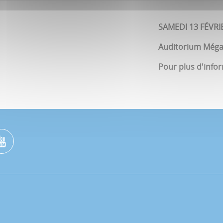
SAMEDI 13 FÉVRI
Auditorium Méga
Pour plus d'info