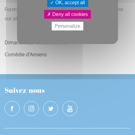
OK, accept all
Formule Dîner spectacle à 35€ en vente uniquement
Deny all cookies
sur place à La Comédie d'Amiens.
Personalize
Dimanche 25 octobre à 17h
Comédie d'Amiens
Suivez-nous