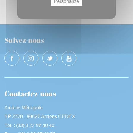
Personalize
Suivez-nous
Contactez-nous
Amiens Métropole
BP 2720 - 80027 Amiens CEDEX
Tél. : (33) 3 22 97 40 40