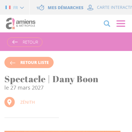
Cookies management panel
MES DÉMARCHES
CARTE INTERACTI
FR
RETOUR
RETOUR LISTE
Spectacle | Dany Boon
le 27 mars 2027
ZÉNITH