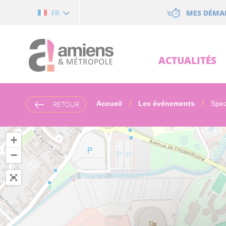
Cookies management panel
MES DÉMA
FR
ACTUALITÉS
RETOUR
Accueil
Les événements
Spect
+
−