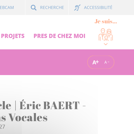
ACCESSIBILITÉ
EBCAM
RECHERCHE
Je suis...
PROJETS
PRES DE CHEZ MOI
A
A
le | Éric BAERT -
ns Vocales
027