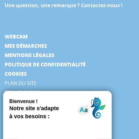
Une question, une remarque ? Contactez-nous !
WEBCAM
MES DÉMARCHES
MENTIONS LÉGALES
POLITIQUE DE CONFIDENTIALITÉ
COOKIES
PLAN DU SITE
ESPACE PRESSE