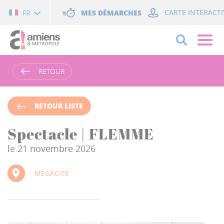
Cookies management panel
MES DÉMARCHES
CARTE INTERACTI
FR
RETOUR
RETOUR LISTE
Spectacle | FLEMME
le 21 novembre 2026
MÉGACITÉ