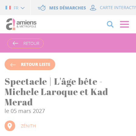
Cookies management panel
MES DÉMARCHES
CARTE INTERACTI
FR
RETOUR
RETOUR LISTE
Spectacle | L'âge bête -
Michele Laroque et Kad
Merad
le 05 mars 2027
ZÉNITH