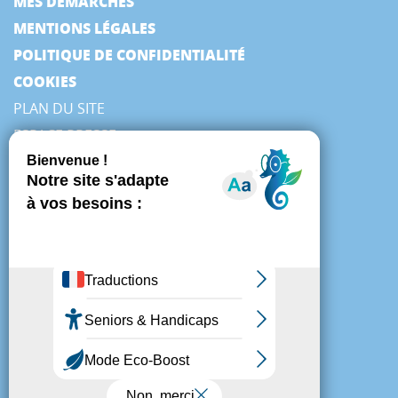
MES DÉMARCHES
MENTIONS LÉGALES
POLITIQUE DE CONFIDENTIALITÉ
COOKIES
PLAN DU SITE
ESPACE PRESSE