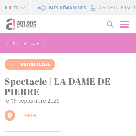
Cookies management panel
MES DÉMARCHES
CARTE INTERACTI
FR
RETOUR
RETOUR LISTE
Spectacle | LA DAME DE
PIERRE
le 19 septembre 2026
ZÉNITH