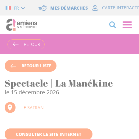
Cookies management panel
MES DÉMARCHES
CARTE INTERACTI
FR
RETOUR
RETOUR LISTE
Spectacle | La Manékine
le 15 décembre 2026
LE SAFRAN
CONSULTER LE SITE INTERNET