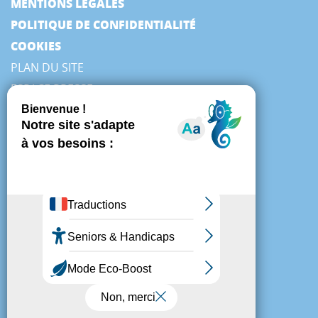
MENTIONS LÉGALES
POLITIQUE DE CONFIDENTIALITÉ
COOKIES
PLAN DU SITE
ESPACE PRESSE