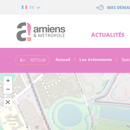
Cookies management panel
MES DÉMA
FR
ACTUALITÉS
RETOUR
Accueil
Les événements
Spect
+
−