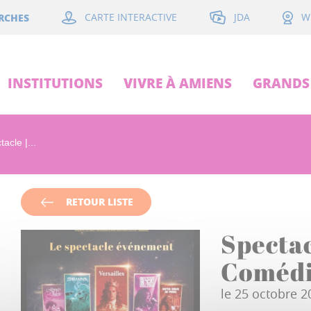
JDA
RCHES
CARTE INTERACTIVE
W
INSTITUTIONS
VIVRE À AMIENS
GRANDS 
acle |...
RETOUR LISTE
Spectac
Comédi
le 25 octobre 2