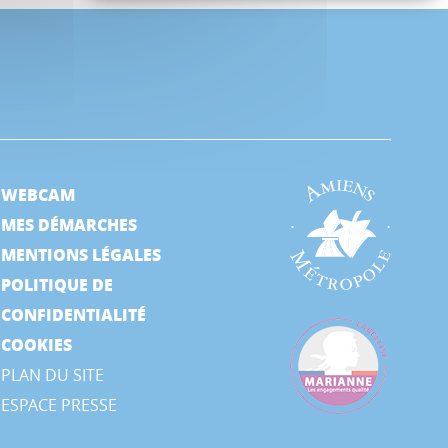
WEBCAM
MES DÉMARCHES
MENTIONS LÉGALES
POLITIQUE DE
CONFIDENTIALITÉ
COOKIES
PLAN DU SITE
ESPACE PRESSE