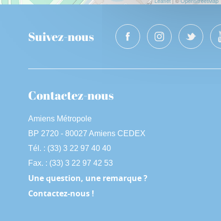
Leaflet
| ©
OpenStreetMap
Suivez-nous
Contactez-nous
Amiens Métropole
BP 2720 - 80027 Amiens CEDEX
Tél. : (33) 3 22 97 40 40
Fax. : (33) 3 22 97 42 53
Une question, une remarque ?
Contactez-nous !