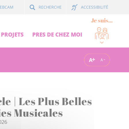
ACCESSIBILITÉ
EBCAM
RECHERCHE
Je suis...
PROJETS
PRES DE CHEZ MOI
A
A
le | Les Plus Belles
es Musicales
026