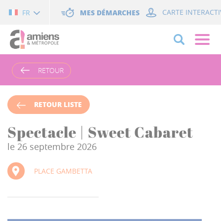
Cookies management panel
MES DÉMARCHES
CARTE INTERACTI
FR
RETOUR
RETOUR LISTE
Spectacle | Sweet Cabaret
le 26 septembre 2026
PLACE GAMBETTA