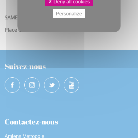
Deny all cookies
Personalize
SAMEDI 26 SEPTEMBRE de 15h à 16h30
Place Gambetta
Suivez-nous
Contactez-nous
Amiens Métropole