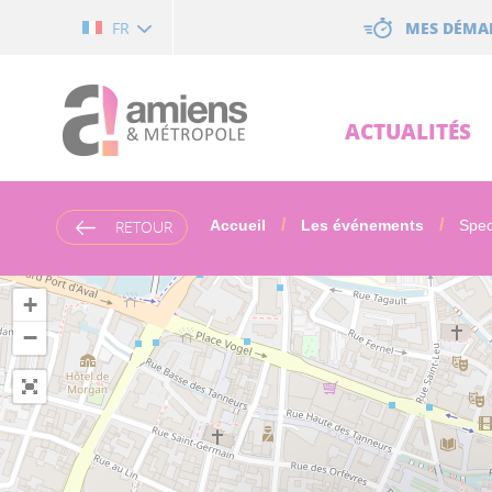
Cookies management panel
MES DÉMA
FR
ACTUALITÉS
RETOUR
Accueil
Les événements
Spec
+
−