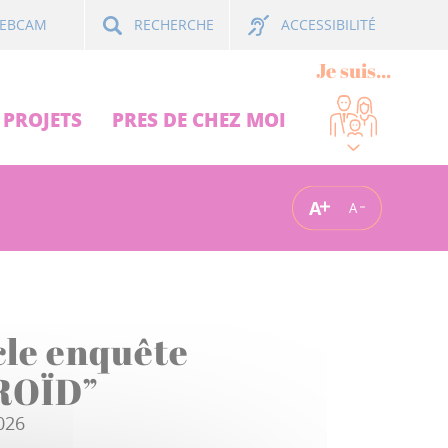
ACCESSIBILITÉ
EBCAM
RECHERCHE
Je suis...
PROJETS
PRES DE CHEZ MOI
A
A
cle enquête
ROÏD”
026