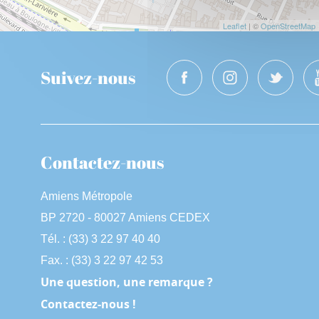
Leaflet
| ©
OpenStreetMap
Suivez-nous
Contactez-nous
Amiens Métropole
BP 2720 - 80027 Amiens CEDEX
Tél. : (33) 3 22 97 40 40
Fax. : (33) 3 22 97 42 53
Une question, une remarque ?
Contactez-nous !