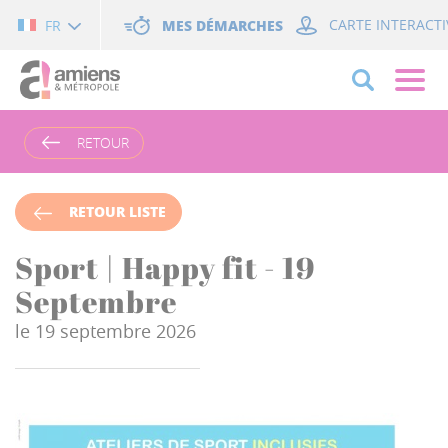
Cookies management panel
MES DÉMARCHES
CARTE INTERACTI
FR
RETOUR
RETOUR LISTE
Sport | Happy fit - 19
Septembre
le 19 septembre 2026