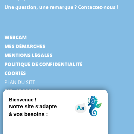
Une question, une remarque ? Contactez-nous !
WEBCAM
MES DÉMARCHES
MENTIONS LÉGALES
POLITIQUE DE CONFIDENTIALITÉ
COOKIES
PLAN DU SITE
ESPACE PRESSE